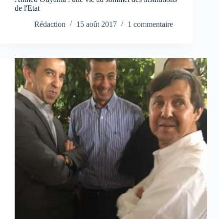
de l'Etat
Rédaction
15 août 2017
1 commentaire