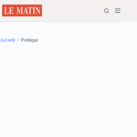
Passer
au
contenu
Accueil
/
Politique