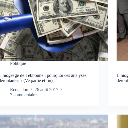
Politique
Limogeage de Tebboune : pourquoi ces analyses
Limog
déroutantes ? (Ve partie et fin)
dérout
Rédaction
26 août 2017
7 commentaires