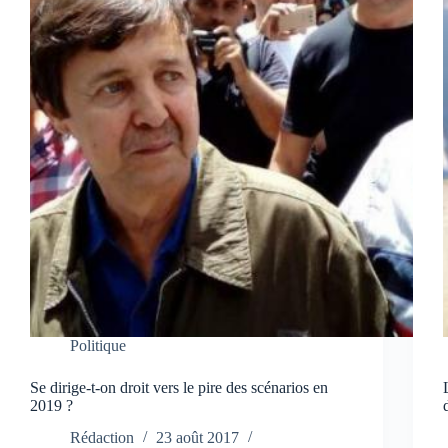
Politique
Se dirige-t-on droit vers le pire des scénarios en
2019 ?
Rédaction
23 août 2017