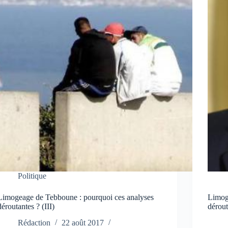
Politique
Limogeage de Tebboune : pourquoi ces analyses
Limog
déroutantes ? (III)
dérout
Rédaction
22 août 2017