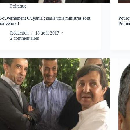
Politique
Gouvernement Ouyahia : seuls trois ministres sont
Pourq
nouveaux !
Premie
Rédaction
18 août 2017
2 commentaires