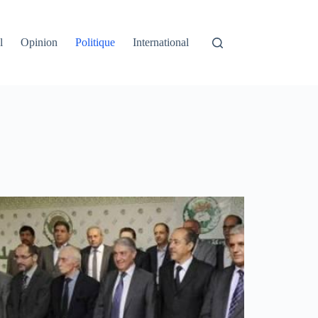
l
Opinion
Politique
International