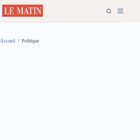
Passer
au
contenu
Accueil
/
Politique