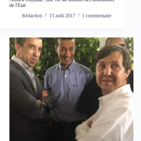
de l'Etat
Rédaction
15 août 2017
1 commentaire