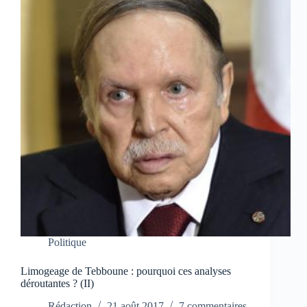
Politique
Limogeage de Tebboune : pourquoi ces analyses
déroutantes ? (II)
Rédaction
21 août 2017
7 commentaires