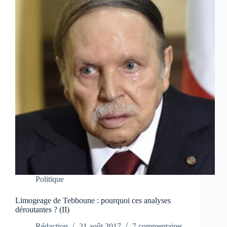
Politique
Limogeage de Tebboune : pourquoi ces analyses
déroutantes ? (II)
Rédaction
21 août 2017
7 commentaires