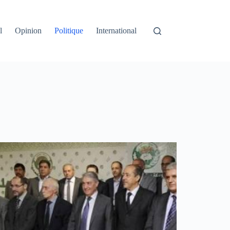
l
Opinion
Politique
International