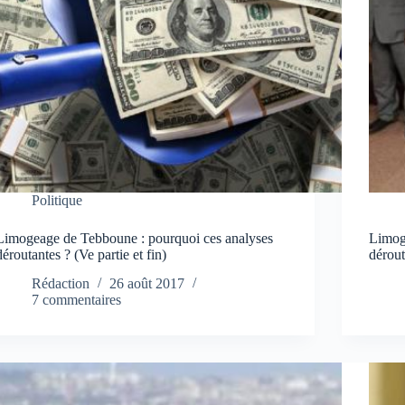
Politique
Limogeage de Tebboune : pourquoi ces analyses
Limog
déroutantes ? (Ve partie et fin)
dérout
Rédaction
26 août 2017
7 commentaires