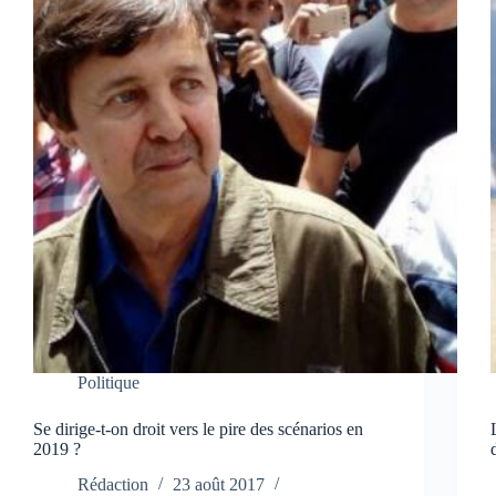
Politique
Se dirige-t-on droit vers le pire des scénarios en
2019 ?
Rédaction
23 août 2017