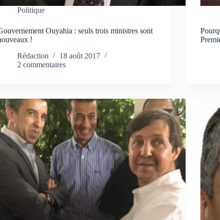
Politique
Gouvernement Ouyahia : seuls trois ministres sont
Pourq
nouveaux !
Premie
Rédaction
18 août 2017
2 commentaires