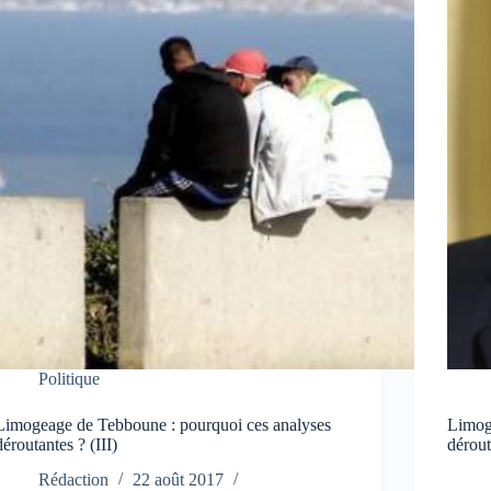
Politique
Limogeage de Tebboune : pourquoi ces analyses
Limog
déroutantes ? (III)
dérout
Rédaction
22 août 2017