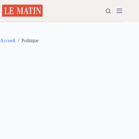
Passer
au
contenu
Accueil
/
Politique