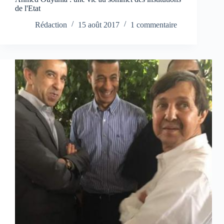
de l'Etat
Rédaction
15 août 2017
1 commentaire