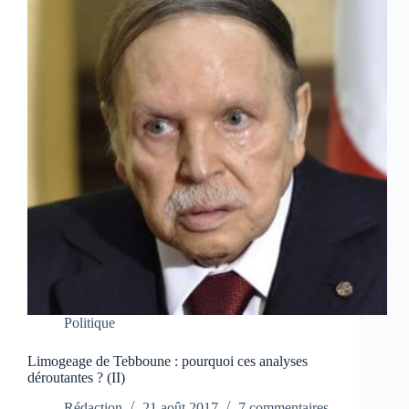
Politique
Limogeage de Tebboune : pourquoi ces analyses
déroutantes ? (II)
Rédaction
21 août 2017
7 commentaires