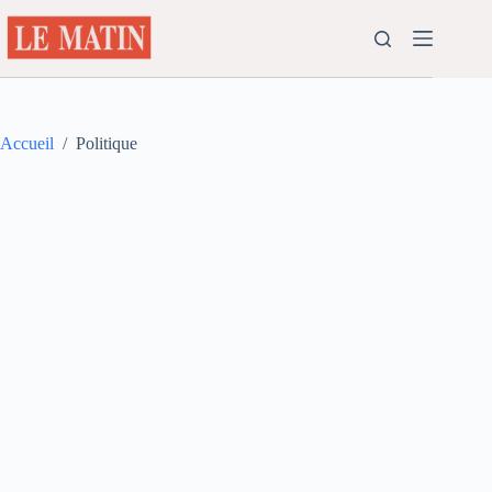
Passer
au
contenu
Accueil
/
Politique