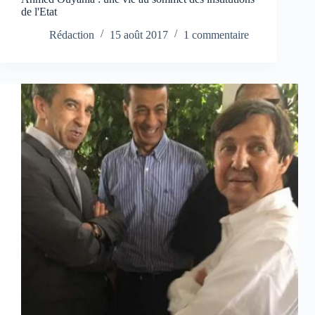
de l'Etat
Rédaction
15 août 2017
1 commentaire