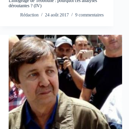
Limogeage de Tebboune : pourquoi ces analyses
déroutantes ? (IV)
Rédaction
24 août 2017
9 commentaires