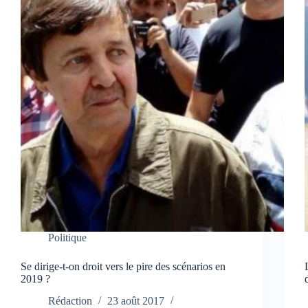
Politique
Se dirige-t-on droit vers le pire des scénarios en
2019 ?
Rédaction
23 août 2017