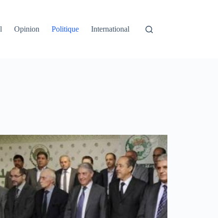
l
Opinion
Politique
International