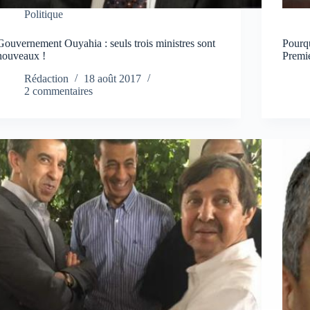
Politique
Gouvernement Ouyahia : seuls trois ministres sont
Pourq
nouveaux !
Premie
Rédaction
18 août 2017
2 commentaires