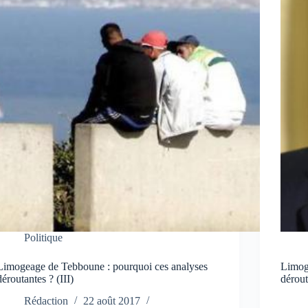
Politique
Limogeage de Tebboune : pourquoi ces analyses
Limog
déroutantes ? (III)
dérout
Rédaction
22 août 2017