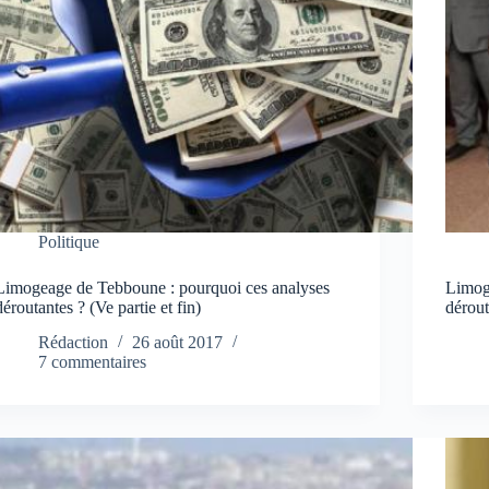
Politique
Limogeage de Tebboune : pourquoi ces analyses
Limog
déroutantes ? (Ve partie et fin)
dérout
Rédaction
26 août 2017
7 commentaires