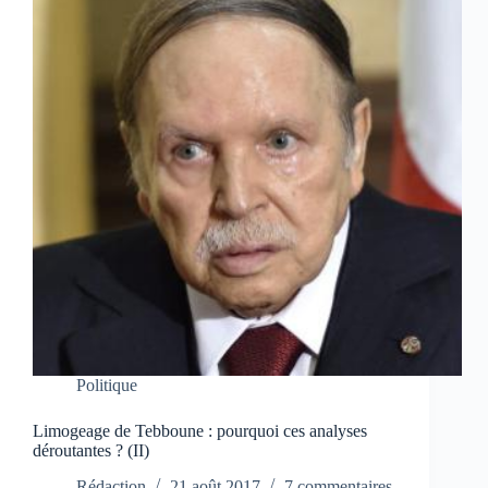
Politique
Limogeage de Tebboune : pourquoi ces analyses
déroutantes ? (II)
Rédaction
21 août 2017
7 commentaires