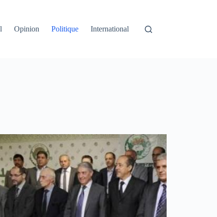
l
Opinion
Politique
International