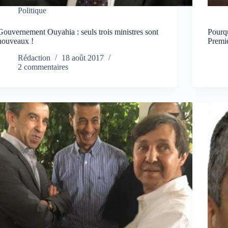
Politique
Gouvernement Ouyahia : seuls trois ministres sont
Pourq
nouveaux !
Premie
Rédaction
18 août 2017
2 commentaires