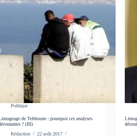
Politique
Limogeage de Tebboune : pourquoi ces analyses
Limog
déroutantes ? (III)
dérout
Rédaction
22 août 2017