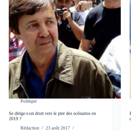
Politique
Se dirige-t-on droit vers le pire des scénarios en
2019 ?
Rédaction
23 août 2017