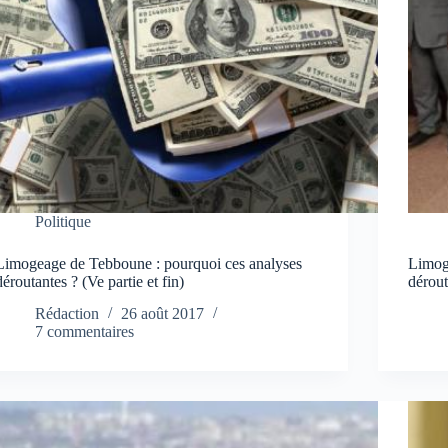
Politique
Limogeage de Tebboune : pourquoi ces analyses
Limog
déroutantes ? (Ve partie et fin)
dérout
Rédaction
26 août 2017
7 commentaires