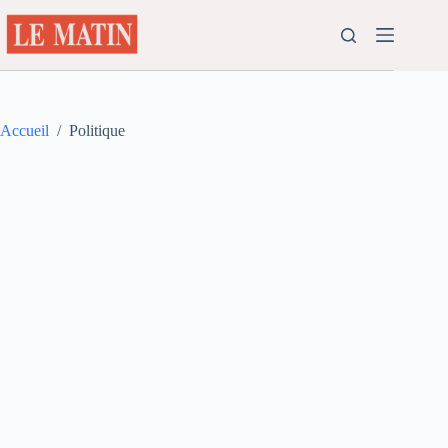
Passer
au
contenu
Accueil
/
Politique