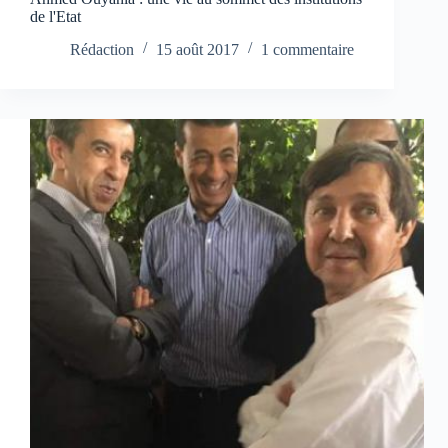
de l'Etat
Rédaction
15 août 2017
1 commentaire