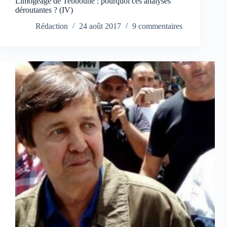
Limogeage de Tebboune : pourquoi ces analyses
déroutantes ? (IV)
Rédaction
24 août 2017
9 commentaires