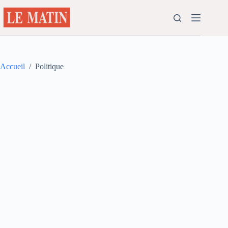
Passer
au
contenu
Accueil
/
Politique