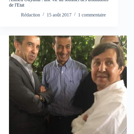
de l'Etat
Rédaction
15 août 2017
1 commentaire