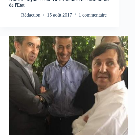
de l'Etat
Rédaction
15 août 2017
1 commentaire