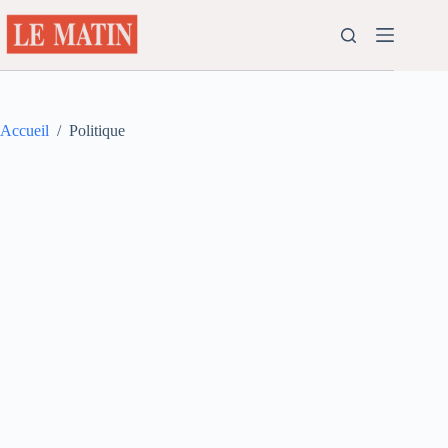
Passer
au
contenu
Accueil
/
Politique