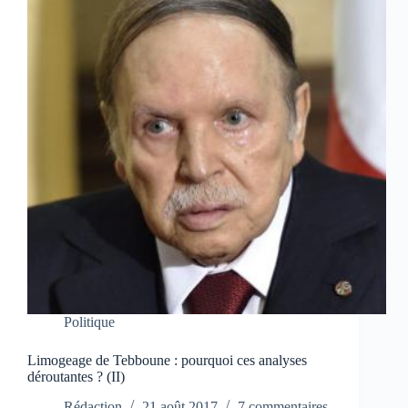
Politique
Limogeage de Tebboune : pourquoi ces analyses
déroutantes ? (II)
Rédaction
21 août 2017
7 commentaires