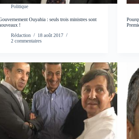
Politique
Gouvernement Ouyahia : seuls trois ministres sont
Pourq
nouveaux !
Premie
Rédaction
18 août 2017
2 commentaires