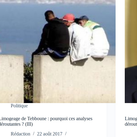
Politique
Limogeage de Tebboune : pourquoi ces analyses
Limog
déroutantes ? (III)
dérout
Rédaction
22 août 2017