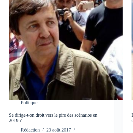
Politique
Se dirige-t-on droit vers le pire des scénarios en
2019 ?
Rédaction
23 août 2017