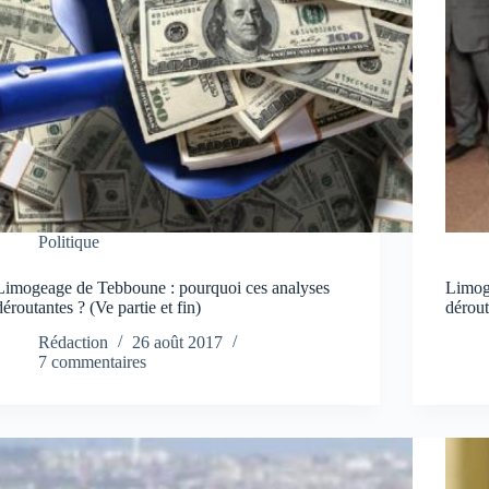
Politique
Limogeage de Tebboune : pourquoi ces analyses
Limog
déroutantes ? (Ve partie et fin)
dérout
Rédaction
26 août 2017
7 commentaires