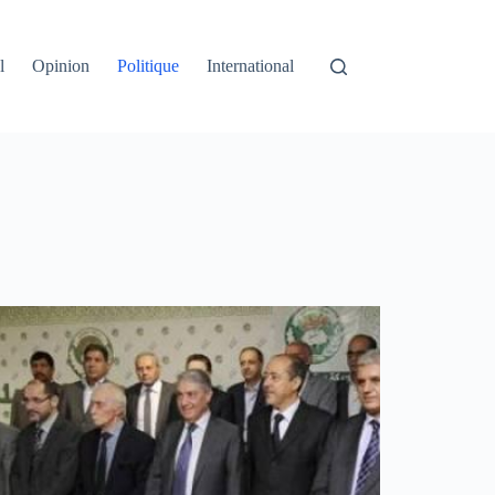
l
Opinion
Politique
International