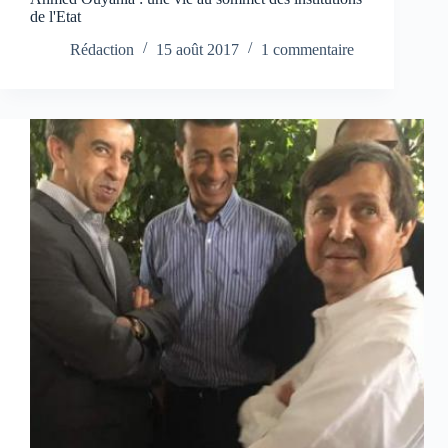
de l'Etat
Rédaction
15 août 2017
1 commentaire