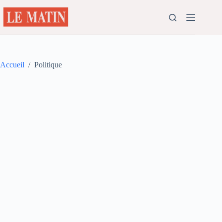
Passer
au
contenu
Accueil
/
Politique