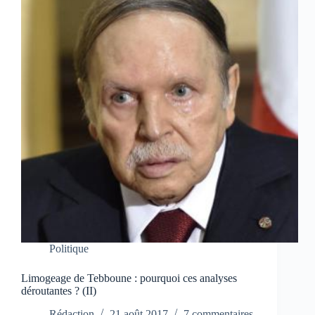
Politique
Limogeage de Tebboune : pourquoi ces analyses
déroutantes ? (II)
Rédaction
21 août 2017
7 commentaires