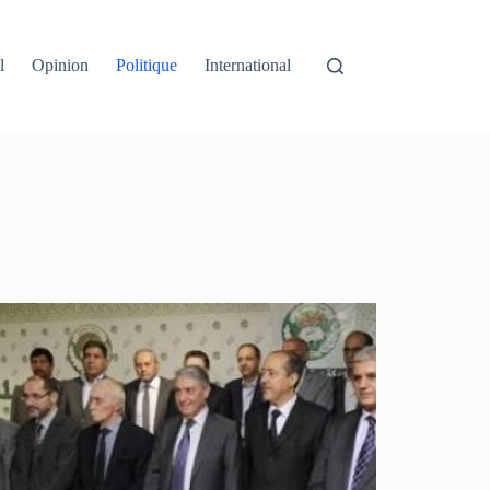
l
Opinion
Politique
International