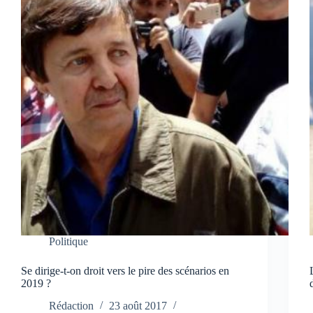
Politique
Se dirige-t-on droit vers le pire des scénarios en
2019 ?
Rédaction
23 août 2017