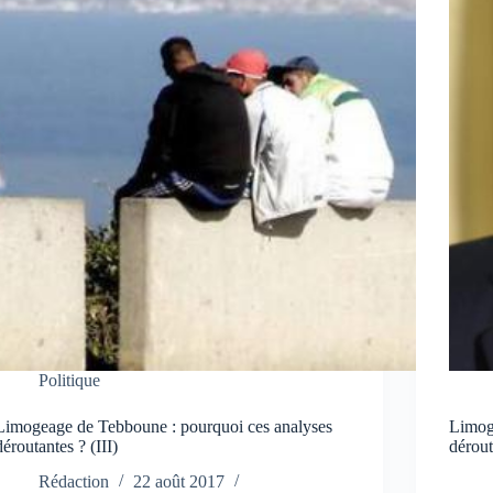
Politique
Limogeage de Tebboune : pourquoi ces analyses
Limog
déroutantes ? (III)
dérout
Rédaction
22 août 2017