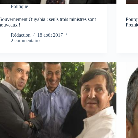
Politique
Gouvernement Ouyahia : seuls trois ministres sont
Pourq
nouveaux !
Premie
Rédaction
18 août 2017
2 commentaires