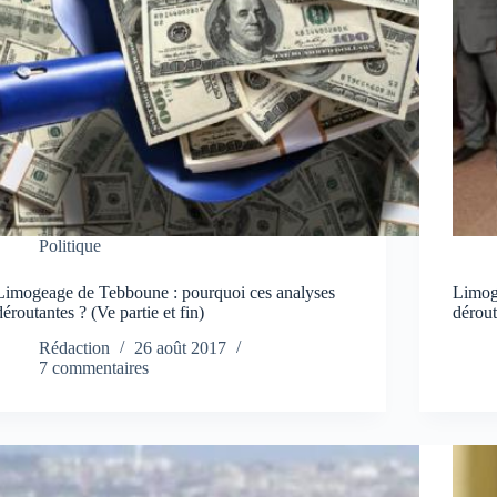
Politique
Limogeage de Tebboune : pourquoi ces analyses
Limog
déroutantes ? (Ve partie et fin)
dérout
Rédaction
26 août 2017
7 commentaires