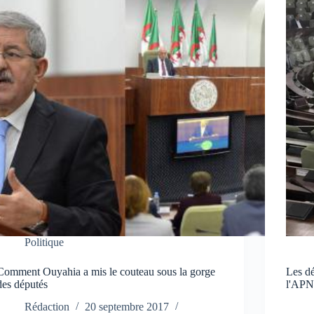
Politique
Comment Ouyahia a mis le couteau sous la gorge
Les dé
des députés
l'AP
Rédaction
20 septembre 2017