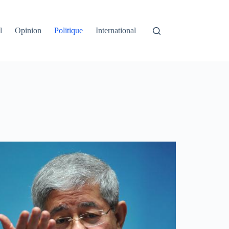
l
Opinion
Politique
International