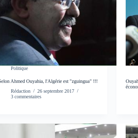
Politique
Selon Ahmed Ouyahia, l'Algérie est "zguingua" !!!
Ouyah
écono
Rédaction
26 septembre 2017
3 commentaires