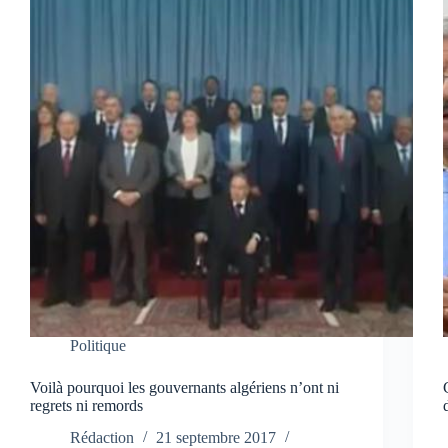
Politique
Voilà pourquoi les gouvernants algériens n’ont ni
regrets ni remords
Rédaction
21 septembre 2017