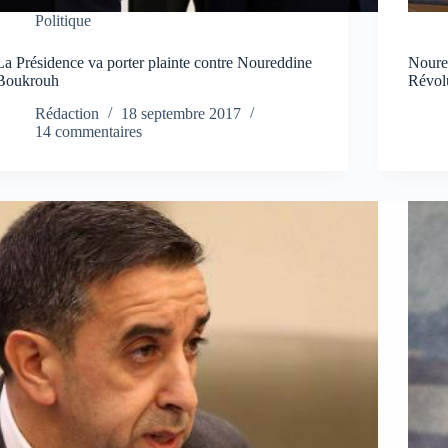
Politique
La Présidence va porter plainte contre Noureddine
Noured
Boukrouh
Révol
Rédaction
18 septembre 2017
14 commentaires