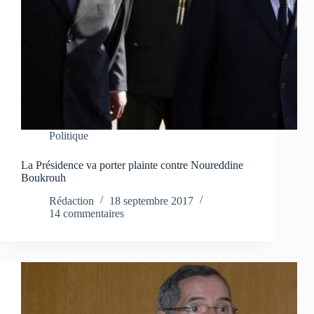
Politique
La Présidence va porter plainte contre Noureddine
Boukrouh
Rédaction
18 septembre 2017
14 commentaires