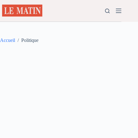
Passer
au
contenu
Accueil
/
Politique