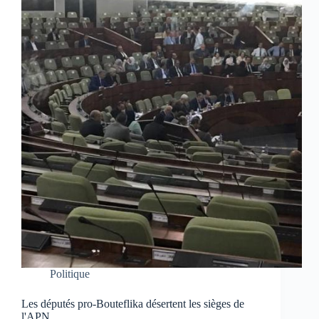
Politique
Les députés pro-Bouteflika désertent les sièges de
l'APN