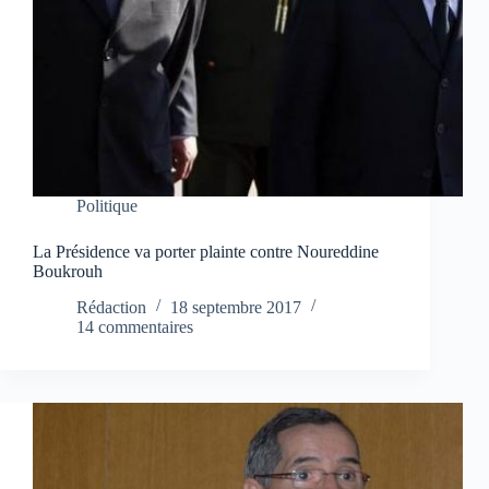
Politique
La Présidence va porter plainte contre Noureddine
Boukrouh
Rédaction
18 septembre 2017
14 commentaires