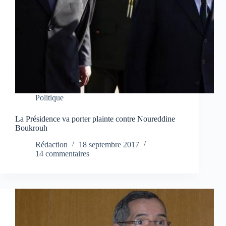
Politique
La Présidence va porter plainte contre Noureddine
Boukrouh
Rédaction
18 septembre 2017
14 commentaires