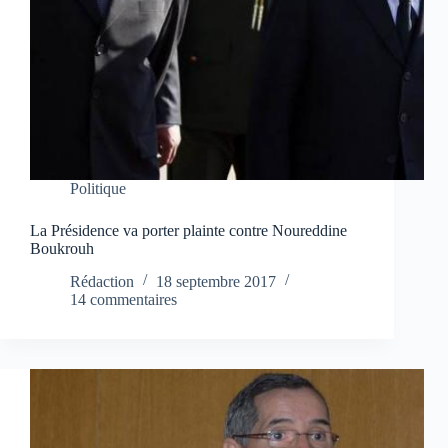
Politique
La Présidence va porter plainte contre Noureddine
Boukrouh
Rédaction
18 septembre 2017
14 commentaires