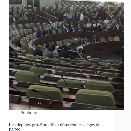
Politique
Les députés pro-Bouteflika désertent les sièges de
l'APN