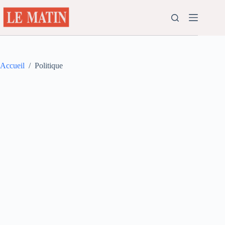
Passer
au
contenu
Accueil
/
Politique