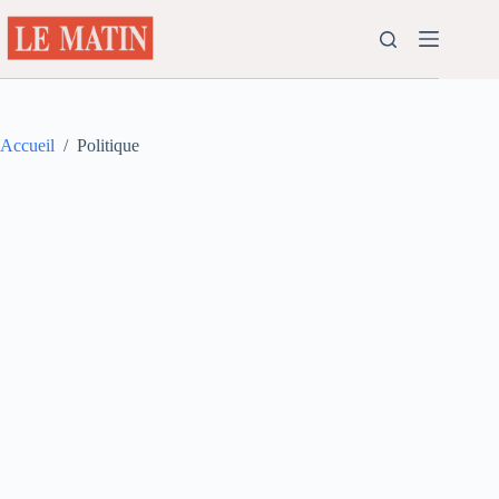
Passer
au
contenu
Accueil
/
Politique