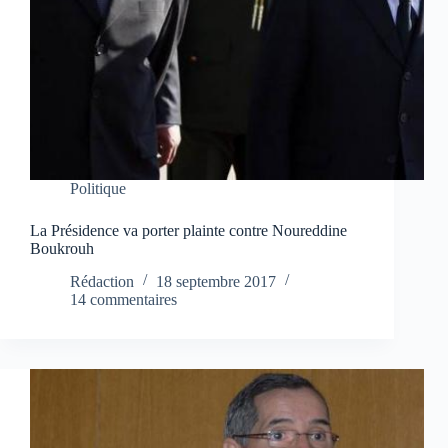
Politique
La Présidence va porter plainte contre Noureddine
Boukrouh
Rédaction
18 septembre 2017
14 commentaires