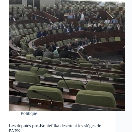
Politique
Les députés pro-Bouteflika désertent les sièges de
l'APN