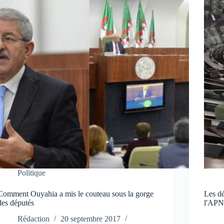
Politique
Comment Ouyahia a mis le couteau sous la gorge
Les dé
des députés
l'AP
Rédaction
20 septembre 2017