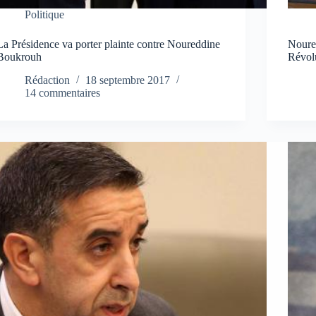
Politique
La Présidence va porter plainte contre Noureddine
Noured
Boukrouh
Révol
Rédaction
18 septembre 2017
14 commentaires