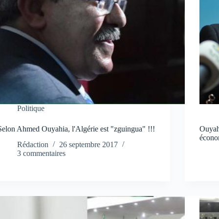
Politique
Selon Ahmed Ouyahia, l'Algérie est "zguingua" !!!
Ouyah
écono
Rédaction
26 septembre 2017
3 commentaires