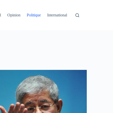
l
Opinion
Politique
International