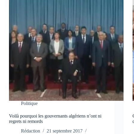
Politique
Voilà pourquoi les gouvernants algériens n’ont ni
regrets ni remords
Rédaction
21 septembre 2017