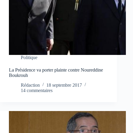
Politique
La Présidence va porter plainte contre Noureddine
Boukrouh
Rédaction
18 septembre 2017
14 commentaires