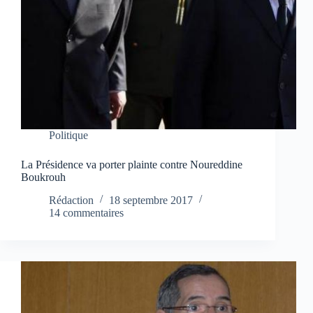
Politique
La Présidence va porter plainte contre Noureddine
Boukrouh
Rédaction
18 septembre 2017
14 commentaires