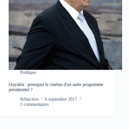
Politique
Ouyahia : pourquoi le cinéma d'un autre programme
présidentiel ?
Rédaction
6 septembre 2017
2 commentaires