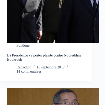
Politique
La Présidence va porter plainte contre Noureddine
Boukrouh
Rédaction
18 septembre 2017
14 commentaires