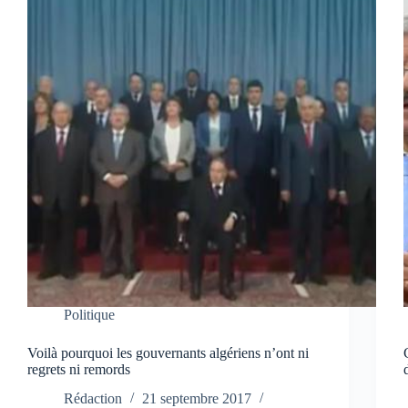
Politique
Voilà pourquoi les gouvernants algériens n’ont ni
regrets ni remords
Rédaction
21 septembre 2017