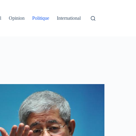
l
Opinion
Politique
International