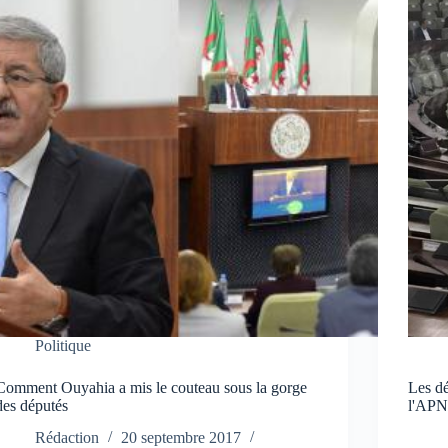
Politique
Comment Ouyahia a mis le couteau sous la gorge
Les dé
des députés
l'AP
Rédaction
20 septembre 2017