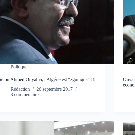
Politique
Selon Ahmed Ouyahia, l'Algérie est "zguingua" !!!
Ouyah
écono
Rédaction
26 septembre 2017
3 commentaires