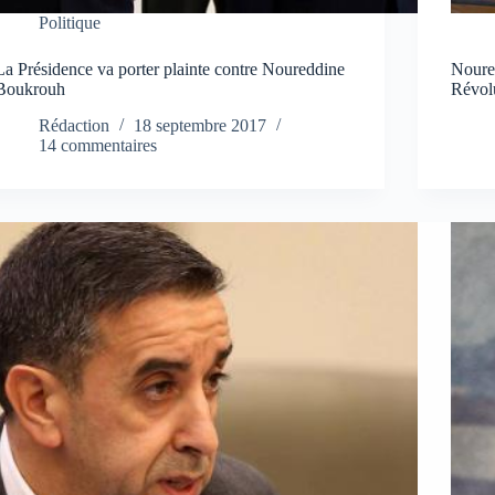
Politique
La Présidence va porter plainte contre Noureddine
Noured
Boukrouh
Révol
Rédaction
18 septembre 2017
14 commentaires