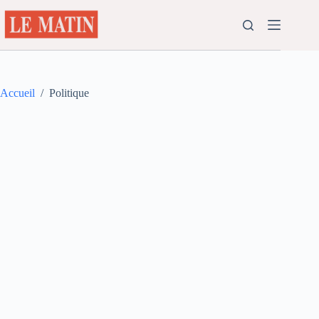
Passer
au
contenu
Accueil
/
Politique