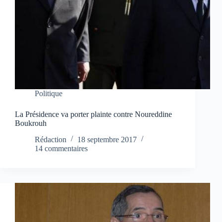
Politique
La Présidence va porter plainte contre Noureddine
Boukrouh
Rédaction
18 septembre 2017
14 commentaires