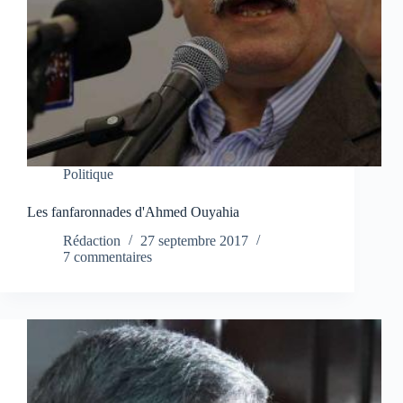
Politique
Les fanfaronnades d'Ahmed Ouyahia
Rédaction
27 septembre 2017
7 commentaires