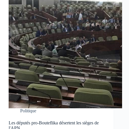
Politique
Les députés pro-Bouteflika désertent les sièges de
l'APN