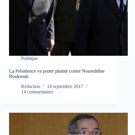
Politique
La Présidence va porter plainte contre Noureddine
Boukrouh
Rédaction
18 septembre 2017
14 commentaires