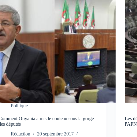
Politique
Comment Ouyahia a mis le couteau sous la gorge
Les dé
des députés
l'AP
Rédaction
20 septembre 2017