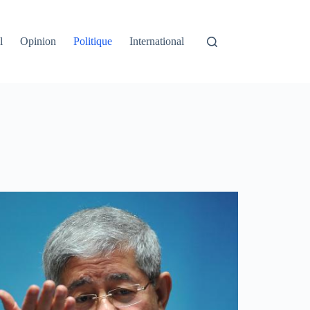
l
Opinion
Politique
International