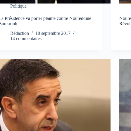
Politique
La Présidence va porter plainte contre Noureddine
Noured
Boukrouh
Révol
Rédaction
18 septembre 2017
14 commentaires