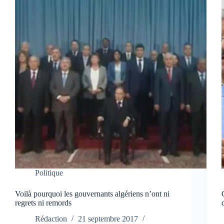
Politique
Voilà pourquoi les gouvernants algériens n’ont ni
regrets ni remords
Rédaction
21 septembre 2017