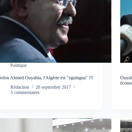
Politique
Selon Ahmed Ouyahia, l'Algérie est "zguingua" !!!
Ouyah
écono
Rédaction
26 septembre 2017
3 commentaires