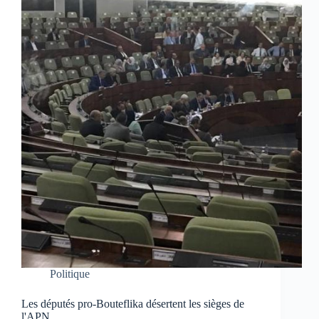
Politique
Les députés pro-Bouteflika désertent les sièges de
l'APN