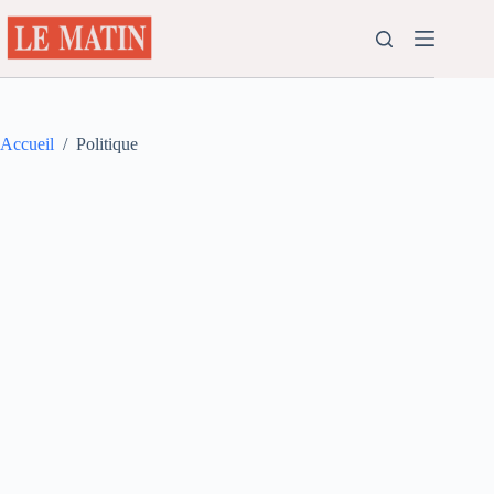
Passer
au
contenu
Accueil
/
Politique