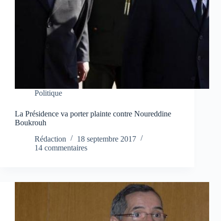
Politique
La Présidence va porter plainte contre Noureddine
Boukrouh
Rédaction
18 septembre 2017
14 commentaires