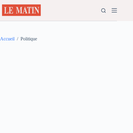
Passer
au
contenu
Accueil
/
Politique