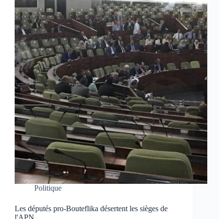
Politique
Les députés pro-Bouteflika désertent les sièges de
l'APN