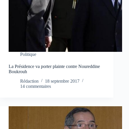
Politique
La Présidence va porter plainte contre Noureddine
Boukrouh
Rédaction
18 septembre 2017
14 commentaires