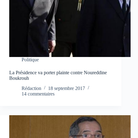
Politique
La Présidence va porter plainte contre Noureddine
Boukrouh
Rédaction
18 septembre 2017
14 commentaires