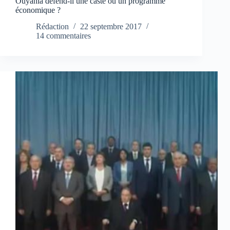
Ouyahia défend-il une caste ou un programme
économique ?
Rédaction
22 septembre 2017
14 commentaires