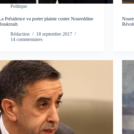
Politique
La Présidence va porter plainte contre Noureddine
Noured
Boukrouh
Révol
Rédaction
18 septembre 2017
14 commentaires