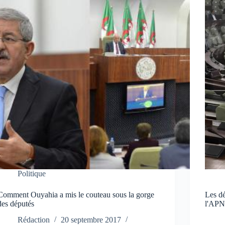
Politique
Comment Ouyahia a mis le couteau sous la gorge
Les dé
des députés
l'AP
Rédaction
20 septembre 2017