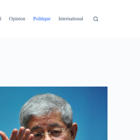
l
Opinion
Politique
International