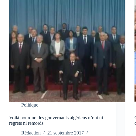
Politique
Voilà pourquoi les gouvernants algériens n’ont ni
regrets ni remords
Rédaction
21 septembre 2017