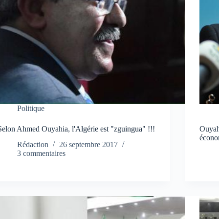
Politique
Selon Ahmed Ouyahia, l'Algérie est "zguingua" !!!
Ouyah
écono
Rédaction
26 septembre 2017
3 commentaires