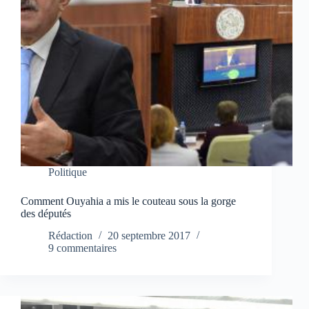
Politique
Comment Ouyahia a mis le couteau sous la gorge
des députés
Rédaction
20 septembre 2017
9 commentaires