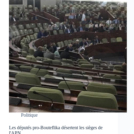
Politique
Les députés pro-Bouteflika désertent les sièges de
l'APN