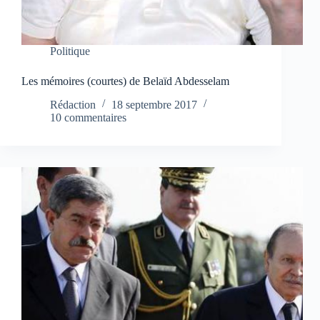
Politique
Les mémoires (courtes) de Belaïd Abdesselam
Rédaction
18 septembre 2017
10 commentaires