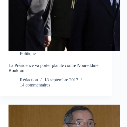
Politique
La Présidence va porter plainte contre Noureddine
Boukrouh
Rédaction
18 septembre 2017
14 commentaires