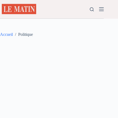
Passer
au
contenu
Accueil
/
Politique