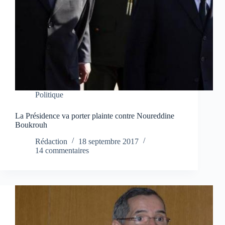
Politique
La Présidence va porter plainte contre Noureddine
Boukrouh
Rédaction
18 septembre 2017
14 commentaires