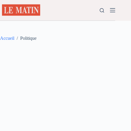
Passer
au
contenu
Accueil
/
Politique