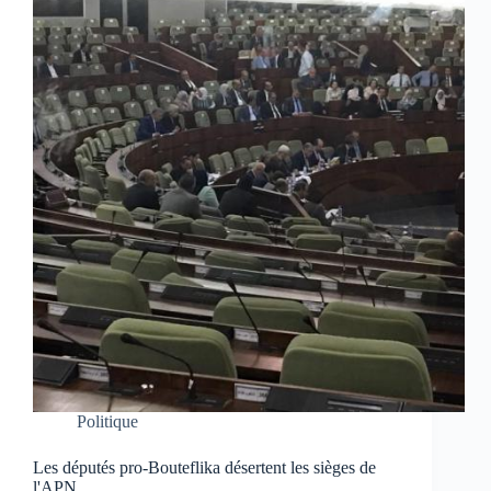
Politique
Les députés pro-Bouteflika désertent les sièges de
l'APN