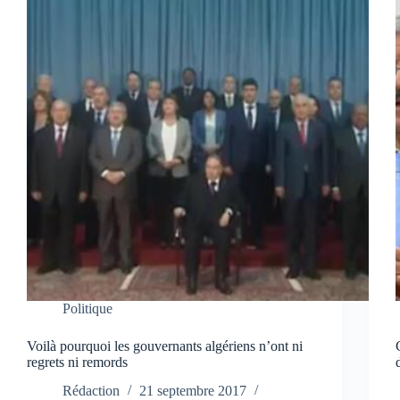
Politique
Voilà pourquoi les gouvernants algériens n’ont ni
regrets ni remords
Rédaction
21 septembre 2017