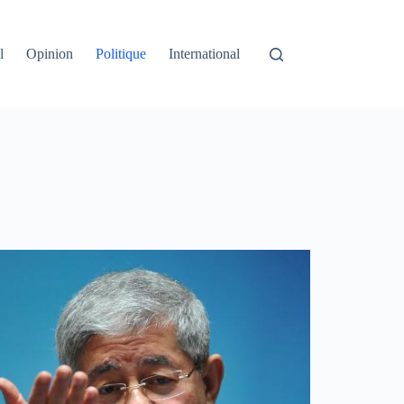
l
Opinion
Politique
International