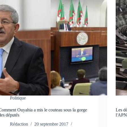
Politique
Comment Ouyahia a mis le couteau sous la gorge
Les dé
des députés
l'AP
Rédaction
20 septembre 2017