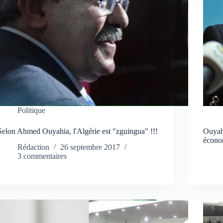
Politique
Selon Ahmed Ouyahia, l'Algérie est "zguingua" !!!
Ouyah
écono
Rédaction
26 septembre 2017
3 commentaires