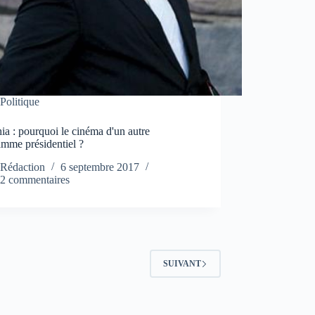
Politique
a : pourquoi le cinéma d'un autre
amme présidentiel ?
Rédaction
6 septembre 2017
2 commentaires
SUIVANT