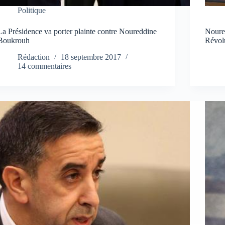
Politique
La Présidence va porter plainte contre Noureddine
Noured
Boukrouh
Révol
Rédaction
18 septembre 2017
14 commentaires