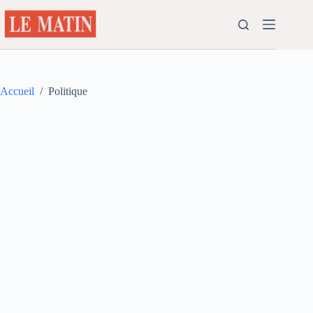
Passer
au
contenu
Accueil
/
Politique