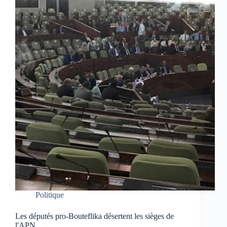
Politique
Les députés pro-Bouteflika désertent les sièges de
l'APN