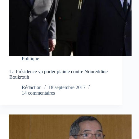
Politique
La Présidence va porter plainte contre Noureddine
Boukrouh
Rédaction
18 septembre 2017
14 commentaires