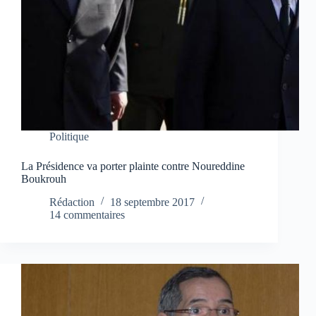
Politique
La Présidence va porter plainte contre Noureddine
Boukrouh
Rédaction
18 septembre 2017
14 commentaires