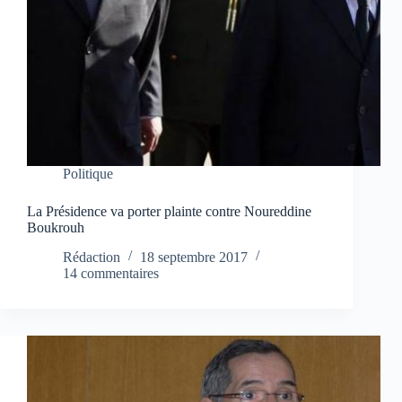
Politique
La Présidence va porter plainte contre Noureddine
Boukrouh
Rédaction
18 septembre 2017
14 commentaires