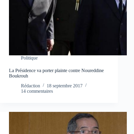
Politique
La Présidence va porter plainte contre Noureddine
Boukrouh
Rédaction
18 septembre 2017
14 commentaires