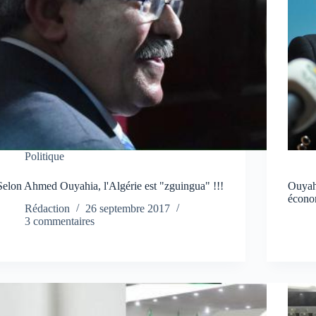
Politique
Selon Ahmed Ouyahia, l'Algérie est "zguingua" !!!
Ouyah
écono
Rédaction
26 septembre 2017
3 commentaires