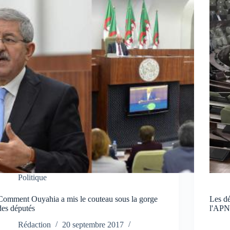
Politique
Comment Ouyahia a mis le couteau sous la gorge
Les dé
des députés
l'AP
Rédaction
20 septembre 2017