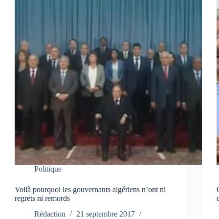
Politique
Voilà pourquoi les gouvernants algériens n’ont ni
regrets ni remords
Rédaction
21 septembre 2017