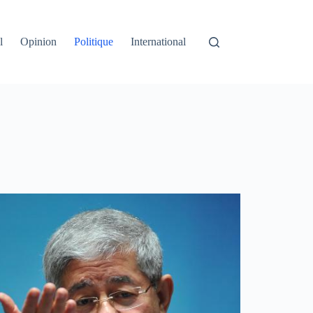
l
Opinion
Politique
International