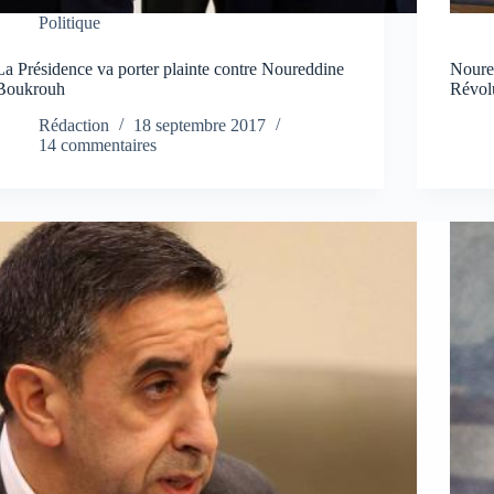
Politique
La Présidence va porter plainte contre Noureddine
Noured
Boukrouh
Révol
Rédaction
18 septembre 2017
14 commentaires