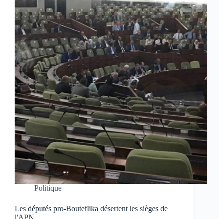
Politique
Les députés pro-Bouteflika désertent les sièges de
l'APN