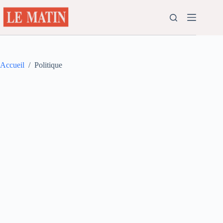
Passer
au
contenu
Accueil
/
Politique