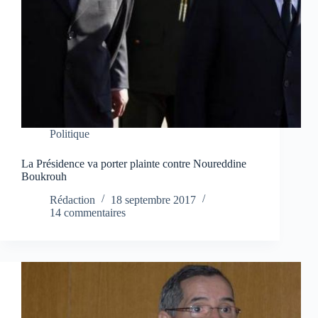
Politique
La Présidence va porter plainte contre Noureddine
Boukrouh
Rédaction
18 septembre 2017
14 commentaires